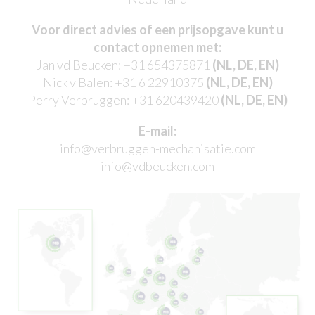
Voor direct advies of een prijsopgave kunt u
contact opnemen met:
Jan vd Beucken:
+31 654375871
(NL, DE, EN)
Nick v Balen:
+31 6 22910375
(NL, DE, EN)
Perry Verbruggen:
+31 620439420
(NL, DE, EN)
E-mail:
info@verbruggen-mechanisatie.com
info@vdbeucken.com