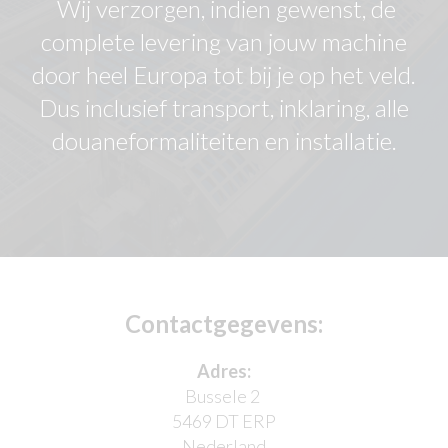
Wij verzorgen, indien gewenst, de
complete levering van jouw machine
door heel Europa tot bij je op het veld.
Dus inclusief transport, inklaring, alle
douaneformaliteiten en installatie.
Contactgegevens:
Adres:
Bussele 2
5469 DT ERP
Nederland