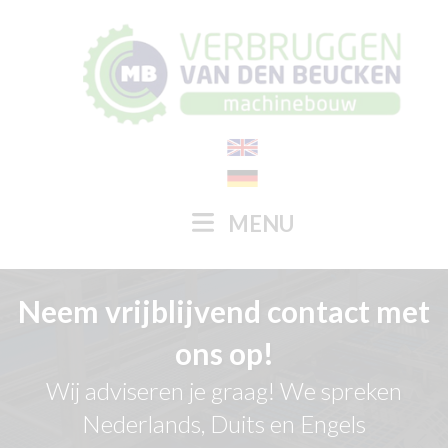
MENU
Neem vrijblijvend contact met
ons op!
Wij adviseren je graag! We spreken
Nederlands, Duits en Engels