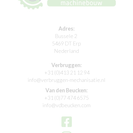
Adres:
Bussele 2
5469 DT Erp
Nederland
Verbruggen:
+31 (0)413 21 12 94
info@verbruggen-mechanisatie.nl
Van den Beucken:
+31 (0)77 474 6575
info@vdbeucken.com